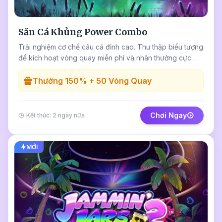
Săn Cá Khủng Power Combo
Trải nghiệm cơ chế câu cá đỉnh cao. Thu thập biểu tượng
để kích hoạt vòng quay miễn phí và nhân thưởng cực
lớn.
Thưởng 150% + 50 Vòng Quay
Chơi Ngay
Kết thúc: 2 ngày nữa
MỚI